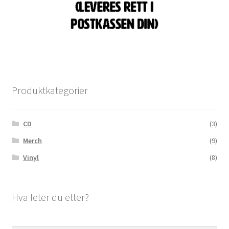
Produktkategorier
CD
(3)
Merch
(9)
Vinyl
(8)
Hva leter du etter?