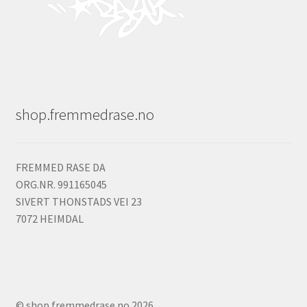
shop.fremmedrase.no
FREMMED RASE DA
ORG.NR. 991165045
SIVERT THONSTADS VEI 23
7072 HEIMDAL
© shop.fremmedrase.no 2026