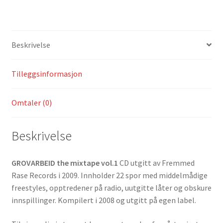
Beskrivelse
Tilleggsinformasjon
Omtaler (0)
Beskrivelse
GROVARBEID the mixtape vol.1
CD utgitt av Fremmed
Rase Records i 2009. Innholder 22 spor med middelmådige
freestyles, opptredener på radio, uutgitte låter og obskure
innspillinger. Kompilert i 2008 og utgitt på egen label.