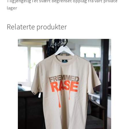
Tilgjengelig i et svært begrenset opplag fra vårt private
lager
Relaterte produkter