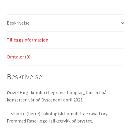
Beskrivelse
Tilleggsinformasjon
Omtaler (0)
Beskrivelse
Ooze!
Fargekombo i begrenset opplag, lansert på
konserten vår på Byscenen i april 2021.
T-skjorte (herre) i økologisk bomull fra Frøya Trøya.
Fremmed Rase-logo i silketrykk på brystet.