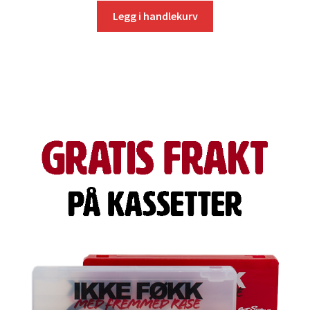
Legg i handlekurv