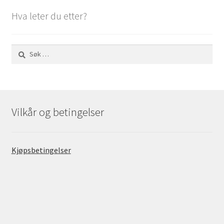
Hva leter du etter?
Søk
etter:
Vilkår og betingelser
Kjøpsbetingelser