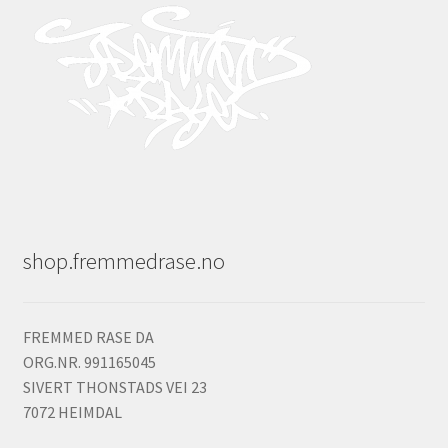
shop.fremmedrase.no
FREMMED RASE DA
ORG.NR. 991165045
SIVERT THONSTADS VEI 23
7072 HEIMDAL