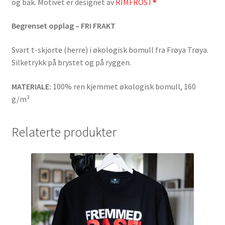
og bak. Motivet er designet av
RIMFROST®
Begrenset opplag – FRI FRAKT
Svart t-skjorte (herre) i økologisk bomull fra Frøya Trøya.
Silketrykk på brystet og på ryggen.
MATERIALE:
100% ren kjemmet økologisk bomull, 160
g/m²
Relaterte produkter