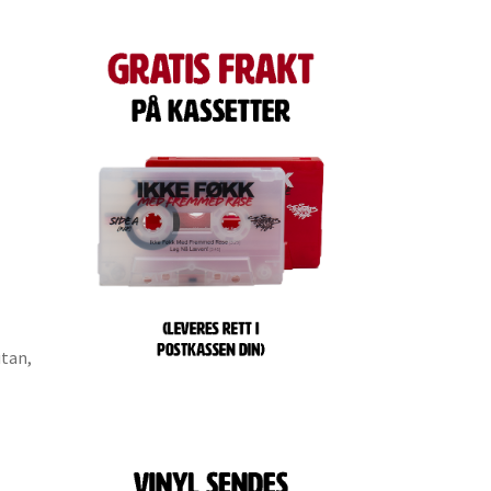
utan,