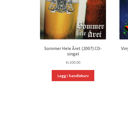
Sommer Hele Året (2007) CD-
Vin
singel
kr
200.00
Legg i handlekurv