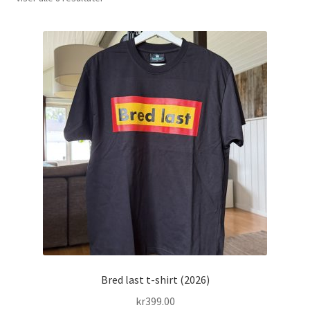
Bred last t-shirt (2026)
kr
399.00