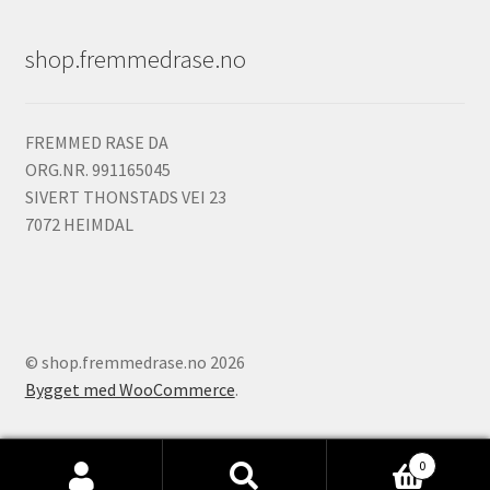
shop.fremmedrase.no
FREMMED RASE DA
ORG.NR. 991165045
SIVERT THONSTADS VEI 23
7072 HEIMDAL
© shop.fremmedrase.no 2026
Bygget med WooCommerce
.
0