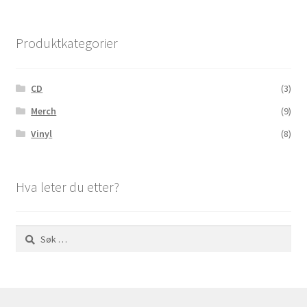
Produktkategorier
CD
(3)
Merch
(9)
Vinyl
(8)
Hva leter du etter?
Søk
etter: