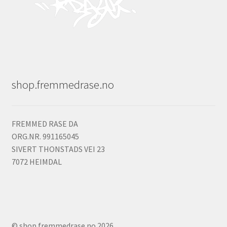
shop.fremmedrase.no
FREMMED RASE DA
ORG.NR. 991165045
SIVERT THONSTADS VEI 23
7072 HEIMDAL
© shop.fremmedrase.no 2026