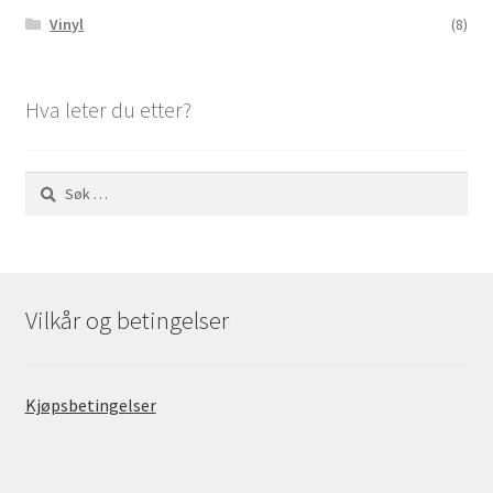
Vinyl
(8)
Hva leter du etter?
Søk
etter:
Vilkår og betingelser
Kjøpsbetingelser