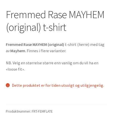
Fremmed Rase MAYHEM
(original) t-shirt
Fremmed Rase MAYHEM (original)
t-shirt (herre) med tag
av
Mayhem
. Finnes i flere varianter.
NB. Velg en størrelse større enn vanlig om du vil ha en
«loose fit».
Dette produktet er for tiden utsolgt og utilgjengelig.
Produktnummer:
FRT-FEMFLATE