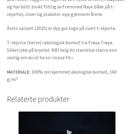
og har blitt brukt flittig av Fremmed Rase både på t-
skjorter, cover og plakater opp gjennom årene.
Årets variant (2025) er dyp gul logo på svart t-skjorte.
T-skjorte (herre) i økologisk bomull fra Frøya Trøya.
Silketrykk på brystet. NB! Velg én størrelse større enn
vanlig om du vil ha en «loose fit».
MATERIALE:
100% ren kjemmet økologisk bomull, 160
g/m²
Relaterte produkter