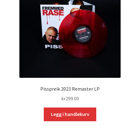
Pisspreik 2023 Remaster LP
kr
299.00
Legg i handlekurv