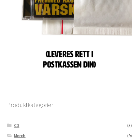
Produktkategorier
CD
(3)
Merch
(9)