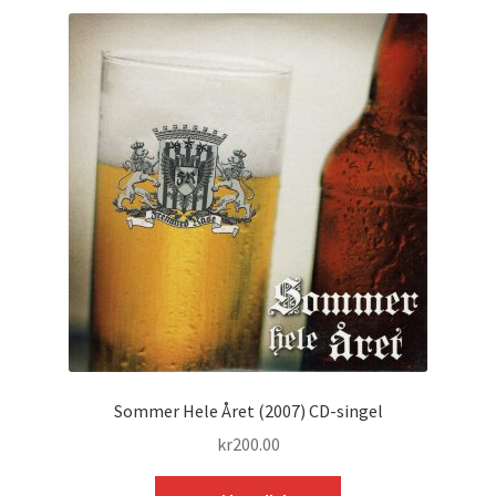
Sommer Hele Året (2007) CD-singel
kr
200.00